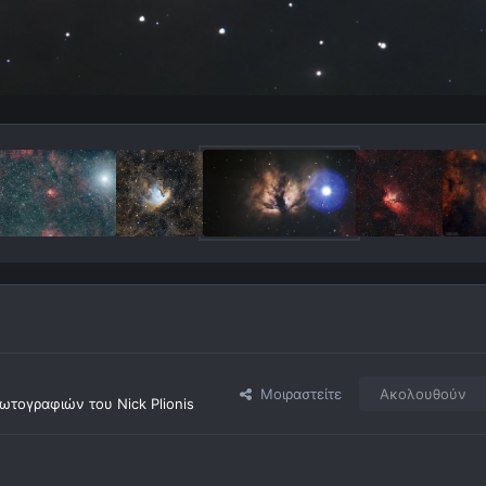
Μοιραστείτε
Ακολουθούν
τογραφιών του Nick Plionis