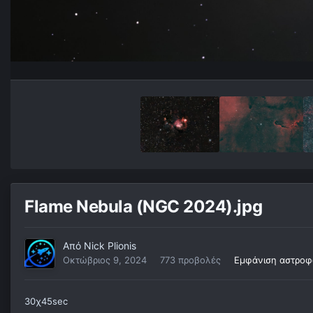
Flame Nebula (NGC 2024).jpg
Από
Nick Plionis
Οκτώβριος 9, 2024
773 προβολές
Εμφάνιση αστροφω
30χ45sec