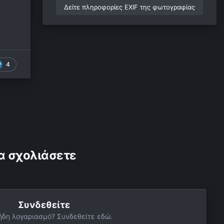
Δείτε πληροφορίες EXIF της φωτογραφίας
4
α σχολιάσετε
Συνδεθείτε
ήδη λογαριασμό? Συνδεθείτε εδώ.