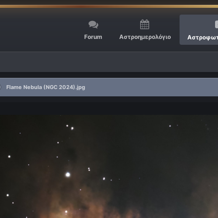
Forum
Αστροημερολόγιο
Αστροφωτ
Flame Nebula (NGC 2024).jpg