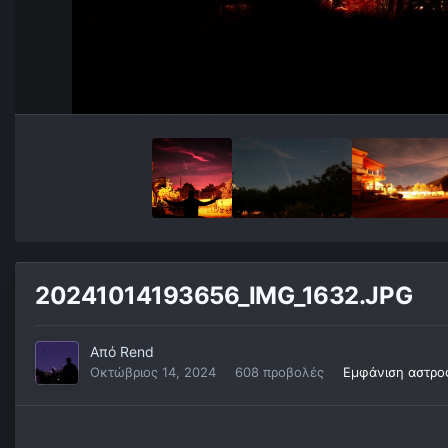
20241014193656_IMG_1632.JPG
Από
Rend
Οκτώβριος 14, 2024
608 προβολές
Εμφάνιση αστρο