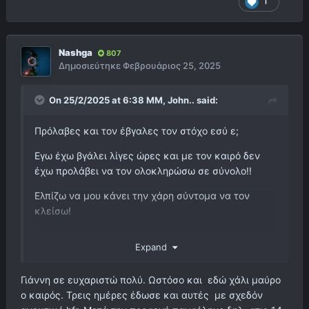
1
Nashga
807
Δημοσιεύτηκε
Φεβρουάριος 25, 2025
On 25/2/2025 at 6:38 ΜΜ,
John..
said:
Πρόλαβες και τον έβγαλες τον στόχο εσύ ε;
Εγω έχω βγάλει λίγες ώρες και με τον καιρό δεν
έχω προλάβει να τον ολοκληρώσω σε σύνολο!!
Ελπίζω να μου κάνει την χάρη σύντομα να τον
κλείσω!
Πιο δύσκολος απο ότι περίμενα!
Expand
Ωραίο αποτέλεσμα έχεις!
Γιάννη σε ευχαριστώ πολύ. Ωστόσο και εδώ χάλι μαύρο
ο καιρός. Τρεις ημέρες έδωσε και αυτές με σχεδόν