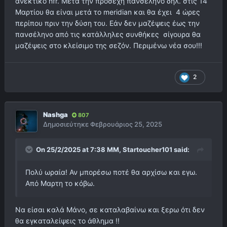
ανεκτικό hfr. Μετά την προσεχή πανσέληνο δηλ. στις 14
Μαρτίου θα είναι μετά το meridian και θα έχει 4 ώρες
περίπου πριν την δύση του. Εάν δεν μαζέψεις έως την
πανσέληνο από τις κατάλληλες συνθήκες σίγουρα θα
μαζέψεις στο κλείσιμο της σεζόν. Περιμένω νέα σου!!!
2
Nashga
807
Δημοσιεύτηκε
Φεβρουάριος 25, 2025
On 25/2/2025 at 7:38 ΜΜ,
Startoucher101
said:
Πολύ ωραία! Αν μπορέσω ποτέ θα αρχίσω και εγω.
Από Μαρτη το κόβω.
Να είσαι καλά Μάνο, σε καταλαβαίνω και ξερω ότι δεν
θα εγκαταλείψεις το άθλημα !!