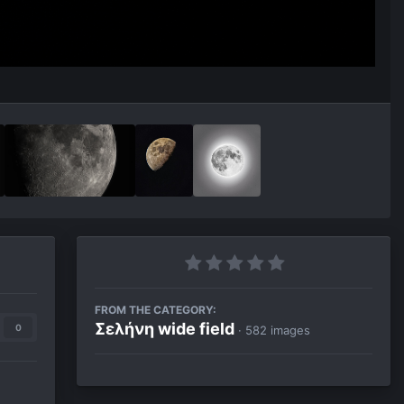
FROM THE CATEGORY:
Σελήνη wide field
0
· 582 images