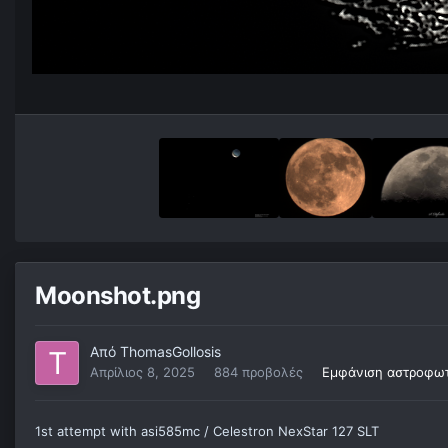
Moonshot.png
Από
ThomasGollosis
Απρίλιος 8, 2025
884 προβολές
Εμφάνιση αστροφωτ
1st attempt with asi585mc / Celestron NexStar 127 SLT