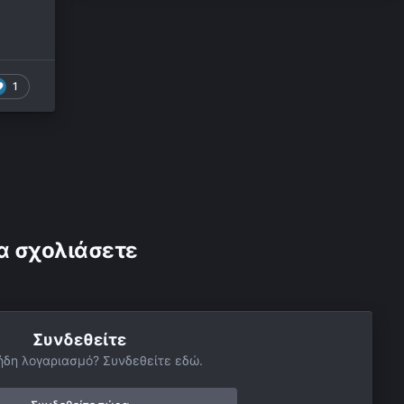
1
α σχολιάσετε
Συνδεθείτε
ήδη λογαριασμό? Συνδεθείτε εδώ.