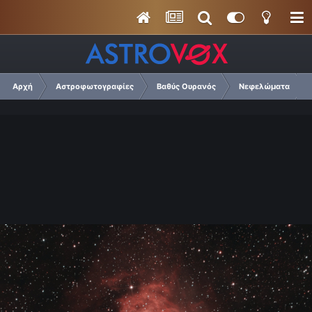
Αρχή
Αστροφωτογραφίες
Βαθύς Ουρανός
Νεφελώματα