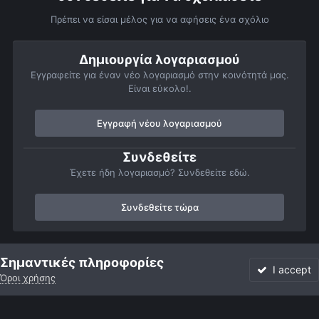
Πρέπει να είσαι μέλος για να αφήσεις ένα σχόλιο
Δημιουργία λογαριασμού
Εγγραφείτε για έναν νέο λογαριασμό στην κοινότητά μας.
Είναι εύκολο!.
Εγγραφή νέου λογαριασμού
Συνδεθείτε
Έχετε ήδη λογαριασμό? Συνδεθείτε εδώ.
Συνδεθείτε τώρα
Αρχή
Αστροφωτογραφίες
Σελήνη
Σελήνη wide field
Εικ
Σημαντικές πληροφορίες
I accept
Όροι χρήσης
Forum
Αδιάβαστο
Συνδεθείτε
Εγγραφή
More