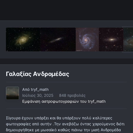
Γαλαξίας Ανδρομέδας
Από
tryf_math
Ιούλιος 30, 2025
848 προβολές
Εμφάνιση αστροφωτογραφιών του tryf_math
Σίγουρα έχουν υπάρξει και θα υπάρξουν πολύ καλύτερες
φωτογραφίες από αυτήν .Την ανεβάζω όντας χαρούμενος διότι
δημιουργήθηκε με μωσαϊκό καθώς πιάνω την μισή Ανδρομέδα