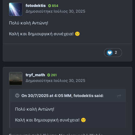
fotodektis
854
Δημοσιεύτηκε
Ιούλιος 30, 2025
Πολύ καλή Αντώνη!
Καλή και δημιουργική συνέχεια!
🙂
2
tryf_math
261
Δημοσιεύτηκε
Ιούλιος 30, 2025
On 30/7/2025 at 4:05 ΜΜ,
fotodektis
said:
Πολύ καλή Αντώνη!
Καλή και δημιουργική συνέχεια!
🙂