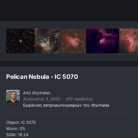
Pelican Nebula - IC 5070
Από
dtychalas
Αύγουστος 3, 2025
615 προβολές
Εμφάνιση αστροφωτογραφιών του dtychalas
Object: IC 5070
Moon: 0%
SQM: 18.24