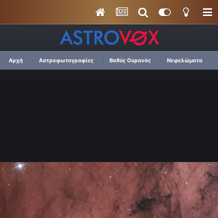
Αρχή
Αστροφωτογραφίες
Βαθύς Ουρανός
Νεφελώματα