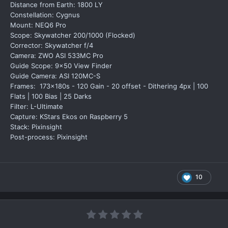
Distance from Earth: 1800 LY
Constellation: Cygnus
Mount: NEQ6 Pro
Scope: Skywatcher 200/1000 (Flocked)
Corrector: Skywatcher f/4
Camera: ZWO ASI 533MC Pro
Guide Scope: 9x50 View Finder
Guide Camera: ASI 120MC-S
Frames: 173x180s - 120 Gain - 20 offset - Dithering 4px | 100
Flats | 100 Bias | 25 Darks
Filter: L-Ultimate
Capture: KStars Ekos on Raspberry 5
Stack: Pixinsight
Post-process: Pixinsight
10