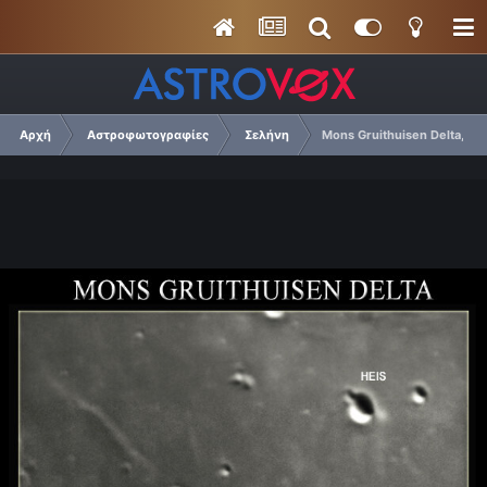
Αρχή
Αστροφωτογραφίες
Σελήνη
Mons Gruithuisen Delta, 03