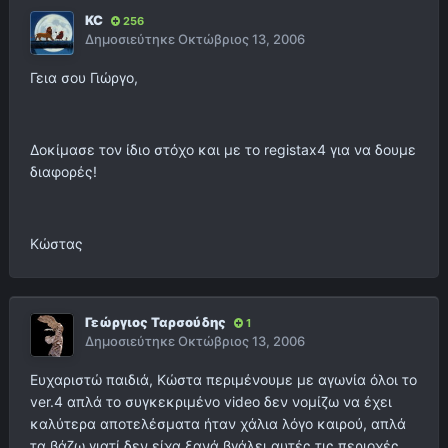
KC
256
Δημοσιεύτηκε
Οκτώβριος 13, 2006
Γεια σου Γιώργο,
Δοκίμασε τον ίδιο στόχο και με το registax4 για να δουμε
διαφορές!
Κώστας
Γεώργιος Ταρσούδης
1
Δημοσιεύτηκε
Οκτώβριος 13, 2006
Ευχαριστώ παιδιά, Κώστα περιμένουμε με αγωνία όλοι το
ver.4 απλά το συγκεκριμένο video δεν νομίζω να έχει
καλύτερα αποτελέσματα ήταν χάλια λόγο καιρού, απλά
τα βάζω γιατί δεν είχα ξανά βγάλει αυτές τις περιοχές