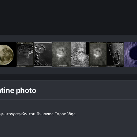
tine photo
οφωτογραφιών του Γεώργιος Ταρσούδης