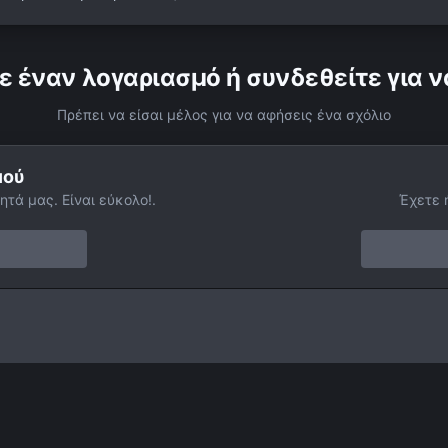
ε έναν λογαριασμό ή συνδεθείτε για ν
Πρέπει να είσαι μέλος για να αφήσεις ένα σχόλιο
μού
ητά μας. Είναι εύκολο!.
Έχετε 
6 Vs Clementine photo
Facebook
Twitter
Instagram