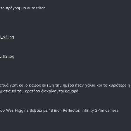
το πρόγραμμα autostitch.
1_h2.jpg
6_h2.jpg
πλά γιατί και ο καιρός εκείνη την ημέρα ήταν χάλια και το κυριότερο η
ματισμοί του κρατήρα διακρίνονται καθαρά.
 Wes Higgins βέβαια με 18 inch Reflector, Infinity 2-1m camera.