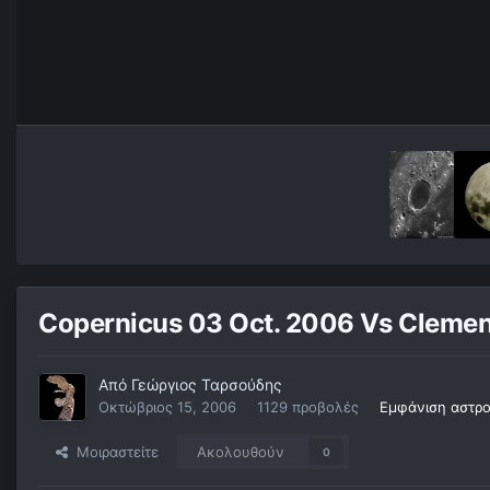
Copernicus 03 Oct. 2006 Vs Clemen
Από
Γεώργιος Ταρσούδης
Οκτώβριος 15, 2006
1129 προβολές
Εμφάνιση αστρ
Μοιραστείτε
Ακολουθούν
0