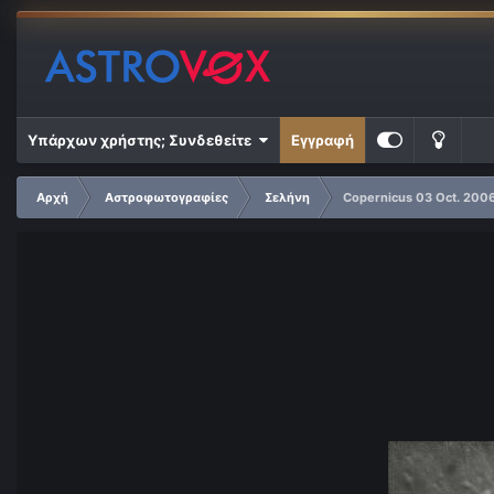
Υπάρχων χρήστης; Συνδεθείτε
Εγγραφή
Αρχή
Αστροφωτογραφίες
Σελήνη
Copernicus 03 Oct. 200