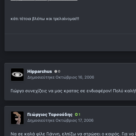
κάτι τέτοια βλέπω και τρελαίνομαι!!!
Hipparchus
0
Δημοσιεύτηκε
Οκτώβριος 16, 2006
Γιώργο συνεχίζεις να μας κρατας σε ενδιαφέρον! Πολύ καλή!
Γεώργιος Ταρσούδης
1
Δημοσιεύτηκε
Οκτώβριος 17, 2006
Να σε καλά φίλε Γιάννη, ελπίζω να στρώσει ο καιρός. Για να δ