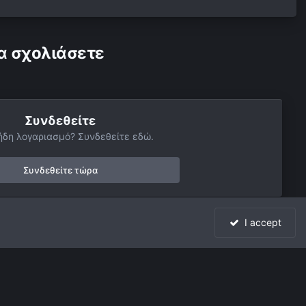
α σχολιάσετε
Συνδεθείτε
ήδη λογαριασμό? Συνδεθείτε εδώ.
Συνδεθείτε τώρα
I accept
Όλη η δραστηριότητα
Powered by Invision Community