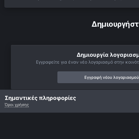
Δημιουργήστ
Δημιουργία λογαριασ
Εγγραφείτε για έναν νέο λογαριασμό στην κοινότ
Εγγραφή νέου λογαριασμού
Σημαντικές πληροφορίες
Όροι χρήσης
Αρχή
Αστροφωτογραφίες
Σελήνη
Copernicus 03 Oct. 200
Γλώσσα
Εμφάνιση
Επικοινωνία
Cookies