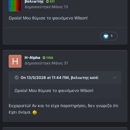
βολιωτης
511
Δημοσιεύτηκε
Μάιος 13
Ωραία! Μου θύμισε το φαινόμενο Wilson!
1
H-Alpha
1156
Δημοσιεύτηκε
Μάιος 31
On 13/5/2026 at 11:44 ΠΜ,
βολιωτης
said:
Ωραία! Μου θύμισε το φαινόμενο Wilson!
Ευχαριστώ! Αν και το είχα παρατηρήσει, δεν γνώριζα ότι
έχει όνομα.