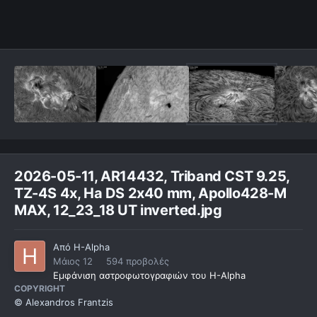
2026-05-11, AR14432, Triband CST 9.25,
TZ-4S 4x, Ha DS 2x40 mm, Apollo428-M
MAX, 12_23_18 UT inverted.jpg
Από
H-Alpha
Μάιος 12
594 προβολές
Εμφάνιση αστροφωτογραφιών του H-Alpha
COPYRIGHT
© Alexandros Frantzis