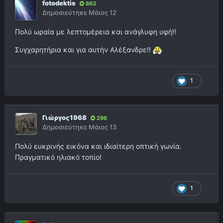
fotodektis
863
Δημοσιεύτηκε
Μάιος 12
Πολύ ωραία με λεπτομέρεια και ανάγλυφη υφή!!
Συγχαρητήρια και για αυτήν Αλέξανδρε!!
1
Γιώργος1968
296
Δημοσιεύτηκε
Μάιος 13
Πολύ ευκρινής εικόνα και ιδιαίτερη οπτική γωνία.
Πραγματικό ηλιακό τοπίο!
1