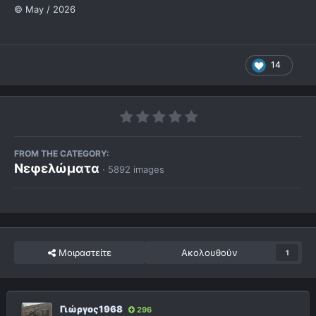
© May / 2026
14
FROM THE CATEGORY:
Νεφελώματα
· 5892 images
Μοιραστείτε
Ακολουθούν
1
Γιώργος1968
296