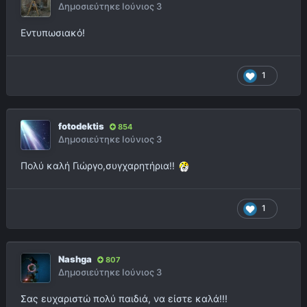
Δημοσιεύτηκε
Ιούνιος 3
Εντυπωσιακό!
1
fotodektis
854
Δημοσιεύτηκε
Ιούνιος 3
Πολύ καλή Γιώργο,συγχαρητήρια!!
1
Nashga
807
Δημοσιεύτηκε
Ιούνιος 3
Σας ευχαριστώ πολύ παιδιά, να είστε καλά!!!