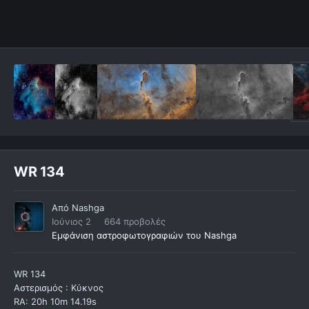
WR 134
Από
Nashga
Ιούνιος 2
664 προβολές
Εμφάνιση αστροφωτογραφιών του Nashga
WR 134
Αστερισμός : Κύκνος
RA: 20h 10m 14.19s