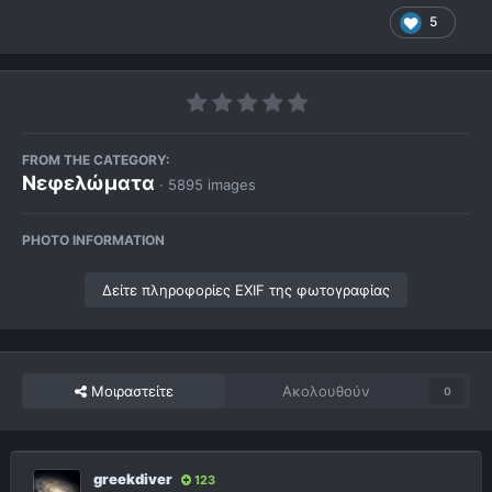
5
FROM THE CATEGORY:
Νεφελώματα
· 5895 images
PHOTO INFORMATION
Δείτε πληροφορίες EXIF της φωτογραφίας
Μοιραστείτε
Ακολουθούν
0
greekdiver
123