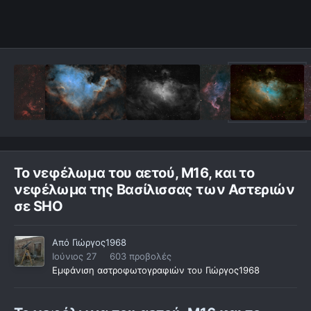
Το νεφέλωμα του αετού, M16, και το
νεφέλωμα της Βασίλισσας των Αστεριών
σε SHO
Από
Γιώργος1968
Ιούνιος 27
603 προβολές
Εμφάνιση αστροφωτογραφιών του Γιώργος1968