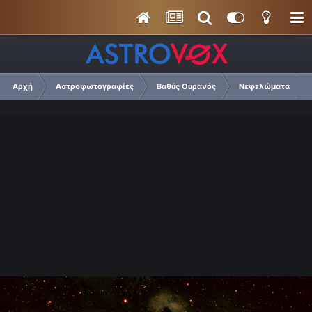
Αρχή
Αστροφωτογραφίες
Βαθύς Ουρανός
Νεφελώματα