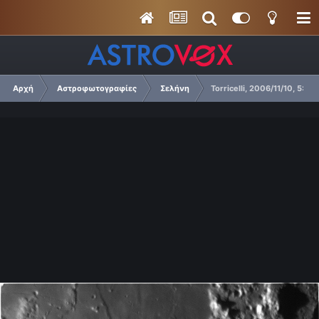
Αρχή
Αστροφωτογραφίες
Σελήνη
Torricelli, 2006/11/10, 5:10 