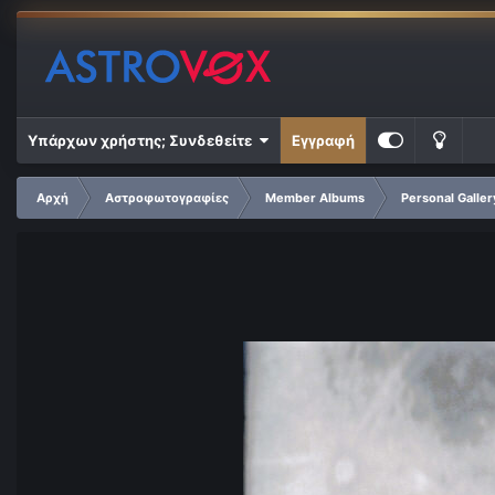
Υπάρχων χρήστης; Συνδεθείτε
Εγγραφή
Αρχή
Αστροφωτογραφίες
Member Albums
Personal Galle