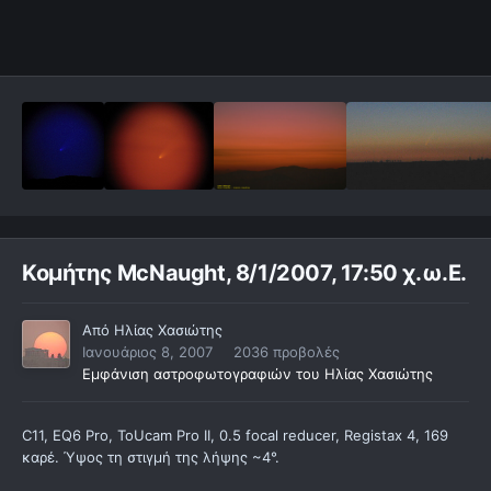
Κομήτης McNaught, 8/1/2007, 17:50 χ.ω.Ε.
Από
Ηλίας Χασιώτης
Ιανουάριος 8, 2007
2036 προβολές
Εμφάνιση αστροφωτογραφιών του Ηλίας Χασιώτης
C11, EQ6 Pro, ToUcam Pro II, 0.5 focal reducer, Registax 4, 169
καρέ. Ύψος τη στιγμή της λήψης ~4°.