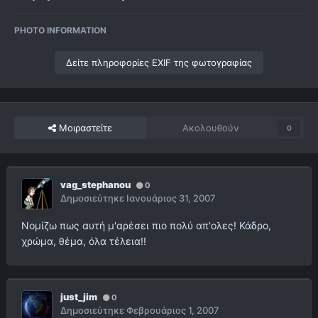
PHOTO INFORMATION
Δείτε πληροφορίες EXIF της φωτογραφίας
Μοιραστείτε
Ακολουθούν
0
vag_stephanou
0
Δημοσιεύτηκε
Ιανουάριος 31, 2007
Νομίζω πως αυτή μ'αρέσει πιο πολύ απ'ολες! Κάδρο,
χρώμα, θέμα, όλα τέλεια!!
just_jim
0
Δημοσιεύτηκε
Φεβρουάριος 1, 2007