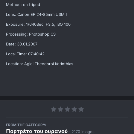
Method: on tripod
Lens: Canon EF 24-85mm USM I
Exposure: 1/640Sec, F3.5, ISO 100
Processing: Photoshop CS
Date: 30.01.2007
Local Time: 07:40:42
Location: Agioi Theodoroi Korinthias
FROM THE CATEGORY:
Πορτρέτα του ουρανού
· 2170 images