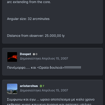
arc extending from the core.
Angular size: 32 arcminutes
Distance from observer: 25.000,00 ly
Despet
0
Δημοσιεύτηκε
Απρίλιος 15, 2007
Πανέμορφο..... και <Ωραία δουλειά>!!!!!!!!!!!!!!!!!!
aristarchus
7
Δημοσιεύτηκε
Απρίλιος 15, 2007
Συμφωνω και εγω ... ωραιο αποτελεσμα με καλο χρονο
εκθεσης χωρις καμμενο πυρηνα και αστερες μπιλιες.