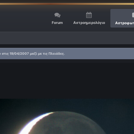
Forum
Αστροημερολόγιο
Αστροφωτ
 στις 19/04/2007 μαζί με τις Πλειάδες.