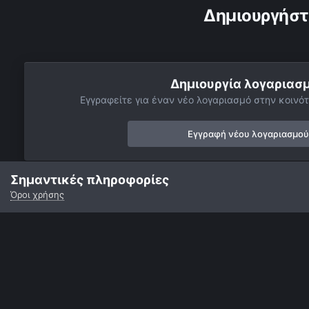
Δημιουργήστ
Δημιουργία λογαριασ
Εγγραφείτε για έναν νέο λογαριασμό στην κοινότ
Εγγραφή νέου λογαριασμού
Σημαντικές πληροφορίες
Όροι χρήσης
Αρχή
Αστροφωτογραφίες
Σελήνη
Το πρώτο μου EarthShine
Γλώσσα
Εμφάνιση
Επικοινωνία
Cookies