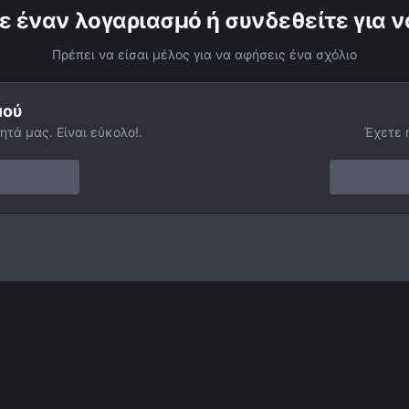
ε έναν λογαριασμό ή συνδεθείτε για ν
Πρέπει να είσαι μέλος για να αφήσεις ένα σχόλιο
μού
ητά μας. Είναι εύκολο!.
Έχετε 
 στις 19/04/2007 μαζί με τις Πλειάδες.
Facebook
Twitter
Instagram