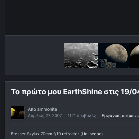
Το πρώτο μου EarthShine στις 19/0
Από
ammonite
Απρίλιος 27, 2007
1121 προβολές
Εμφάνιση αστροφω
Bresser Skylux 70mm f/10 refractor (Lidl scope)