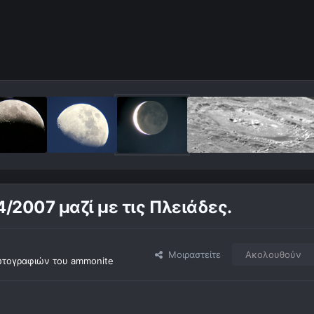
4/2007 μαζί με τις Πλειάδες.
Μοιραστείτε
Ακολουθούν
τογραφιών του ammonite