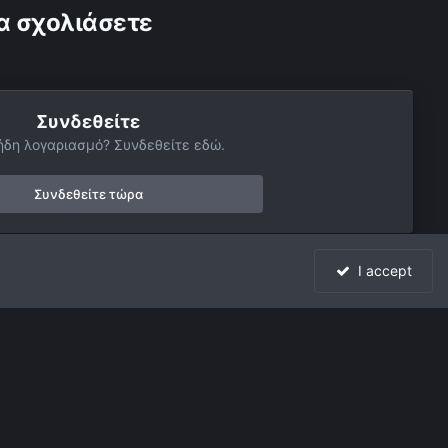
α σχολιάσετε
Συνδεθείτε
ήδη λογαριασμό? Συνδεθείτε εδώ.
Συνδεθείτε τώρα
I accept
Όλη η δραστηριότητα
Powered by Invision Community