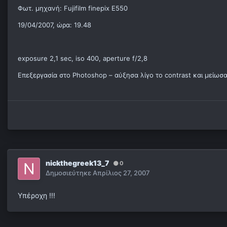
Φωτ. μηχανή: Fujifilm finepix E550
19/04/2007, ώρα: 19.48
exposure 2,1 sec, iso 400, aperture f/2,8
Επεξεργασία στο Photoshop – αύξησα λίγο το contrast και μείωσ
nickthegreek13_7
0
Δημοσιεύτηκε
Απρίλιος 27, 2007
Υπέροχη !!!