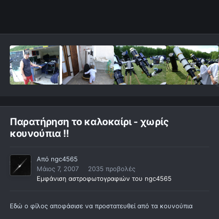
Παρατήρηση το καλοκαίρι - χωρίς
κουνούπια !!
Από
ngc4565
Μάιος 7, 2007
2035 προβολές
Εμφάνιση αστροφωτογραφιών του ngc4565
Εδώ ο φίλος αποφάσισε να προστατευθεί από τα κουνούπια