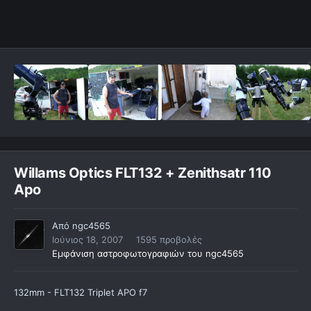
Willams Optics FLT132 + Zenithsatr 110
Apo
Από
ngc4565
Ιούνιος 18, 2007
1595 προβολές
Εμφάνιση αστροφωτογραφιών του ngc4565
132mm - FLT132 Triplet APO f7