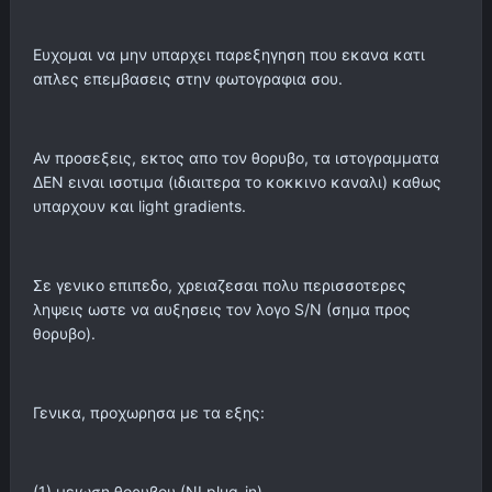
Ευχομαι να μην υπαρχει παρεξηγηση που εκανα κατι
απλες επεμβασεις στην φωτογραφια σου.
Αν προσεξεις, εκτος απο τον θορυβο, τα ιστογραμματα
ΔΕΝ ειναι ισοτιμα (ιδιαιτερα το κοκκινο καναλι) καθως
υπαρχουν και light gradients.
Σε γενικο επιπεδο, χρειαζεσαι πολυ περισσοτερες
ληψεις ωστε να αυξησεις τον λογο S/N (σημα προς
θορυβο).
Γενικα, προχωρησα με τα εξης:
(1) μειωση θορυβου (ΝΙ plug-in)