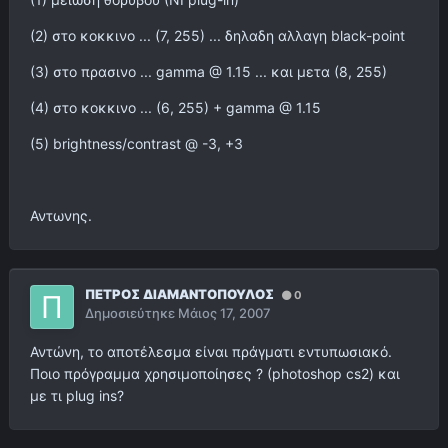
(2) στο κοκκινο ... (7, 255) ... δηλαδη αλλαγη black-point
(3) στο πρασινο ... gamma @ 1.15 ... και μετα (8, 255)
(4) στο κοκκινο ... (6, 255) + gamma @ 1.15
(5) brightness/contrast @ -3, +3
Αντωνης.
ΠΕΤΡΟΣ ΔΙΑΜΑΝΤΟΠΟΥΛΟΣ
0
Δημοσιεύτηκε
Μάιος 17, 2007
Αντώνη, το αποτέλεσμα είναι πράγματι εντυπωσιακό.
Ποιο πρόγραμμα χρησιμοποίησες ? (photoshop cs2) και
με τι plug ins?