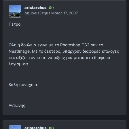
aristarchus
7
Δημοσιεύτηκε
Μάιος 17, 2007
Πετρο,
Ολη η δουλεια εγινε με το Photoshop CS2 συν το
NeatImage. Με το δευτερο, υπαρχουν διαφορες επιλογες
και αξιζει τον κοπο να ριξεις μια ματια στα διαφορα
λογισμικα.
Καλη συνεχεια.
Αντωνης.
aristarchus
7