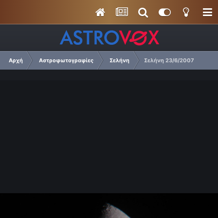
Αρχή
Αστροφωτογραφίες
Σελήνη
Σελήνη 23/6/2007