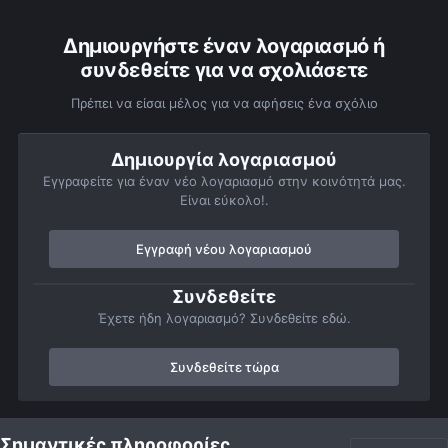
Δημιουργήστε έναν λογαριασμό ή
συνδεθείτε για να σχολιάσετε
Πρέπει να είσαι μέλος για να αφήσεις ένα σχόλιο
Δημιουργία λογαριασμού
Εγγραφείτε για έναν νέο λογαριασμό στην κοινότητά μας.
Είναι εύκολο!.
Εγγραφή νέου λογαριασμού
Συνδεθείτε
Έχετε ήδη λογαριασμό? Συνδεθείτε εδώ.
Συνδεθείτε τώρα
Αρχή
Αστροφωτογραφίες
Πορτρέτα του ουρανού
ΠΟΡΤΟ ΚΟΥ
Σημαντικές πληροφορίες