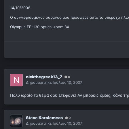
14/10/2006
Ο συννεφιασμενος ουρανος μου προσφερε αυτο το υπεροχο ηλιο
Olympus FE-130,optical zoom 3X
nickthegreek13_7
0
Δημοσιεύτηκε
Ιούλιος 10, 2007
Πολύ ωραίο το θέμα σου Στέφανε! Αν μπορείς όμως, κάνε τη
Steve Karolemeas
0
Δημοσιεύτηκε
Ιούλιος 10, 2007