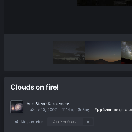
Clouds on fire!
Από
Steve Karolemeas
Ιούλιος 10, 2007
1114 προβολές
Εμφάνιση αστροφωτ
Μοιραστείτε
Ακολουθούν
0