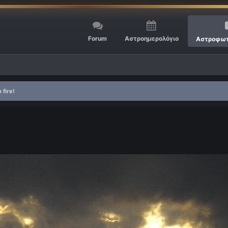
Forum
Αστροημερολόγιο
Αστροφωτ
 fire!