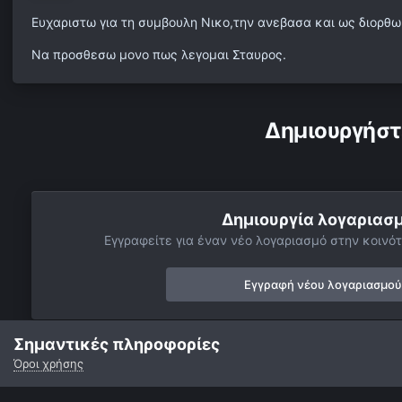
Ευχαριστω για τη συμβουλη Νικο,την ανεβασα και ως διορθω
Να προσθεσω μονο πως λεγομαι Σταυρος.
Δημιουργήστ
Δημιουργία λογαριασ
Εγγραφείτε για έναν νέο λογαριασμό στην κοινότ
Εγγραφή νέου λογαριασμού
Σημαντικές πληροφορίες
Όροι χρήσης
Αρχή
Αστροφωτογραφίες
Πορτρέτα του ουρανού
Clouds on