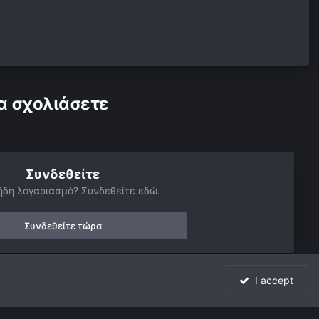
α σχολιάσετε
Συνδεθείτε
ήδη λογαριασμό? Συνδεθείτε εδώ.
Συνδεθείτε τώρα
I accept
Όλη η δραστηριότητα