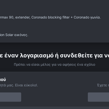
max 90, extender, Coronado blocking filter + Coronado γωνία.
on Solar εικόνες.
ε έναν λογαριασμό ή συνδεθείτε για ν
Πρέπει να είσαι μέλος για να αφήσεις ένα σχόλιο
μού
ητά μας. Είναι εύκολο!.
Έχετε 