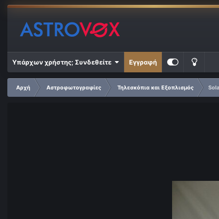
Υπάρχων χρήστης; Συνδεθείτε
Εγγραφή
Αρχή
Αστροφωτογραφίες
Τηλεσκόπια και Εξοπλισμός
Sola