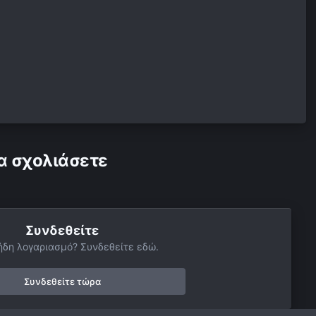
α σχολιάσετε
Συνδεθείτε
ήδη λογαριασμό? Συνδεθείτε εδώ.
Συνδεθείτε τώρα