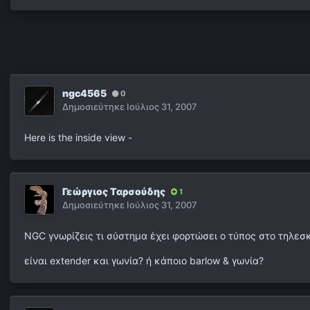
ngc4565
0
Δημοσιεύτηκε
Ιούλιος 31, 2007
Here is the inside view -
Γεώργιος Ταρσούδης
1
Δημοσιεύτηκε
Ιούλιος 31, 2007
NGC γνωρίζεις τι σύστημα έχει φορτώσει ο τύπος στο τηλεσ
είναι extender και γωνία? ή κάποιο barlow & γωνία?