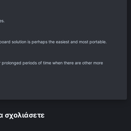
es.
board solution is perhaps the easiest and most portable.
r prolonged periods of time when there are other more
α σχολιάσετε