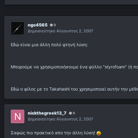
ngc4565
0
Δημοσιεύτηκε
Αύγουστος 2, 2007
Εδώ είναι μια άλλη πολύ φτηνή λύση:
Mπορούμε να χρησιμοποιήσουμε ένα φύλλο "styrofoam" (ή πα
Εδώ ο φίλος με το Takahashi του χρησιμοποιεί αυτήν την μέθ
nickthegreek13_7
0
Δημοσιεύτηκε
Αύγουστος 2, 2007
Σαφώς πιο πρακτικό απο την άλλη λύση!