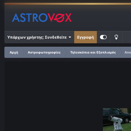
Υπάρχων χρήστης; Συνδεθείτε
Εγγραφή
Αρχή
Αστροφωτογραφίες
Τηλεσκόπια και Εξοπλισμός
Ano