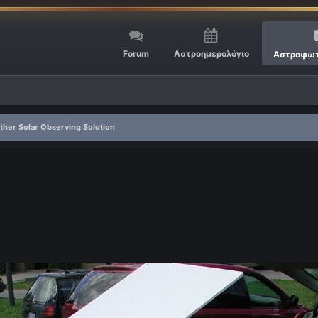
Forum
Αστροημερολόγιο
Αστροφωτ
ther Solar Observing Solution