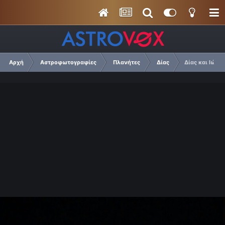
Αρχή
Αστροφωτογραφίες
Πλανήτες
Δίας
Δίας και Ιώ