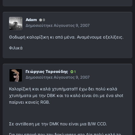
Adam
0
Δημοσιεύτηκε
Αύγουστος 9, 2007
Θοδωρή καλορίζικη κι από μένα. Αναμένουμε εξελίξεις.
Φιλικά
Γεώργιος Ταρσούδης
1
Δημοσιεύτηκε
Αύγουστος 9, 2007
Καλορίζική και καλά χτυπήματα!!! έχω δει πολύ καλά
χτυπήματα με την DBK και το καλό είναι ότι με ένα shot
παίρνει κανείς RGB.
Σε αντίθεση με την DMK που είναι μια B/W CCD.
Για την εποχή που την δοκίμασες στο Δία πολύ καλό το