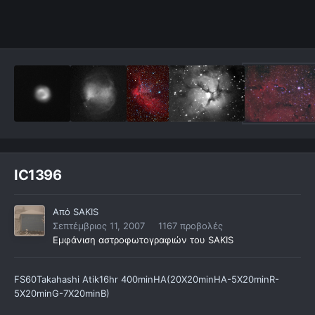
IC1396
Από
SAKIS
Σεπτέμβριος 11, 2007
1167 προβολές
Εμφάνιση αστροφωτογραφιών του SAKIS
FS60Takahashi Atik16hr 400minHA(20X20minHA-5X20minR-
5X20minG-7X20minB)