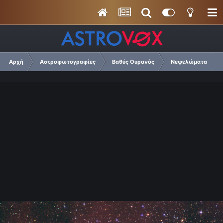
Αρχή
Αστροφωτογραφίες
Βαθύς Ουρανός
Νεφελώματα