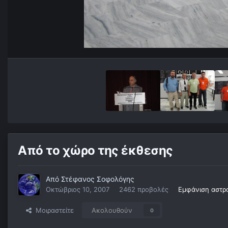
Από το χώρο της έκθεσης
Από
Στέφανος Σοφολόγης
Οκτώβριος 10, 2007
2462 προβολές
Εμφάνιση αστρ
Μοιραστείτε
Ακολουθούν
0