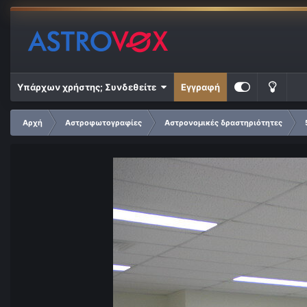
Υπάρχων χρήστης; Συνδεθείτε
Εγγραφή
Αρχή
Αστροφωτογραφίες
Αστρονομικές δραστηριότητες