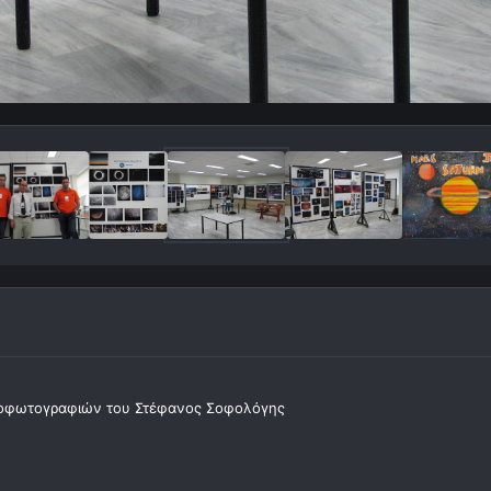
οφωτογραφιών του Στέφανος Σοφολόγης