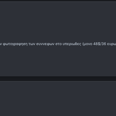
 την φωτογραφηση των συννεφων στο υπεριωδες (μονο 48$/36 ευρω