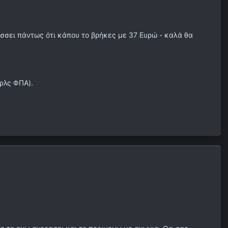
ήσσει πάντως ότι κάπου το βρήκες με 37 Ευρώ - καλά θα
ωρλς ΦΠΑ).