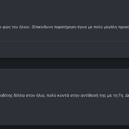
το φώς του ήλιου. (Επικίνδυνη παρατήρηση-έγινε με πολύ μεγάλη προσο
ίτης δίπλα στον ήλιο, πολύ κοντά στην αντίθεσή της με τη Γη. Δεν