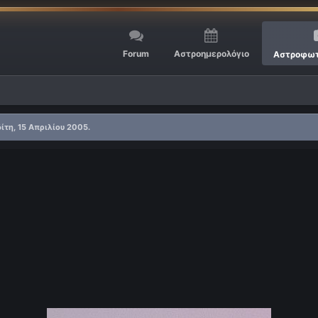
Forum
Αστροημερολόγιο
Αστροφωτ
ίτη, 15 Απριλίου 2005.