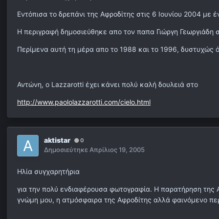
Εντόπισα το δρεπάνι της Αφροδίτης στις 6 Ιουνίου 2004 με έ
Η περιγραφή δημοσιεύθηκε απο τον παπα Γιώργη Γεωργιάδη 
Περίμενα αυτή τη μέρα απο το 1988 και το 1996, δυστυχώς 
Αντώνη, ο Lazzarotti έχει κάνει πολύ καλή δουλειά στο
http://www.paololazzarotti.com/cielo.html
aktistar
0
Δημοσιεύτηκε
Απρίλιος 19, 2005
Ηλία συγχαρητήρια
για την πολύ ενδιαφέρουσα φωτογραφία. Η παρατήρηση της Α
γνώμη μου, η ατμόσφαιρα της Αφροδίτης αλλά φαινόμενο περ