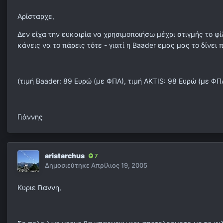
Αρίσταρχε,
Δεν είχα την ευκαιρία να χρησιμοποιήσω μέχρι στιγμής το φ
κάνεις να το πάρεις τότε - γιατί η Βaader εμας μας το δίνει
(τιμή Baader: 89 Ευρώ (με ΦΠΑ), τιμή ΑΚΤΙS: 98 Ευρώ (με ΦΠ
Γιάννης
aristarchus
7
Δημοσιεύτηκε
Απρίλιος 19, 2005
Κυριε Γιαννη,