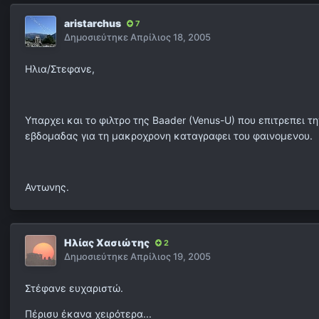
aristarchus
7
Δημοσιεύτηκε
Απρίλιος 18, 2005
Ηλια/Στεφανε,
Υπαρχει και το φιλτρο της Baader (Venus-U) που επιτρεπει
εβδομαδας για τη μακροχρονη καταγραφει του φαινομενου.
Αντωνης.
Ηλίας Χασιώτης
2
Δημοσιεύτηκε
Απρίλιος 19, 2005
Στέφανε ευχαριστώ.
Πέρισυ έκανα χειρότερα...