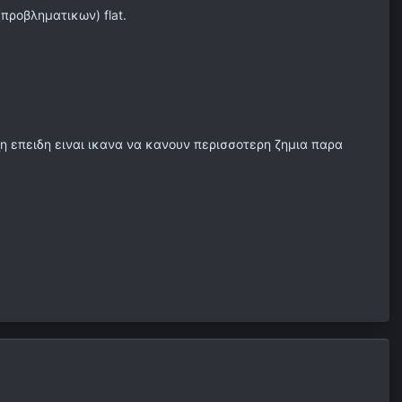
προβληματικων) flat.
χη επειδη ειναι ικανα να κανουν περισσοτερη ζημια παρα