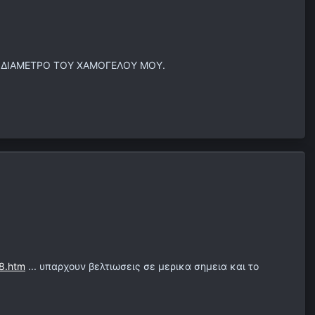
Ν ΔΙΑΜΕΤΡΟ ΤΟΥ ΧΑΜΟΓΕΛΟΥ ΜΟΥ.
8.htm
... υπαρχουν βελτιωσεις σε μερικα σημεια και το