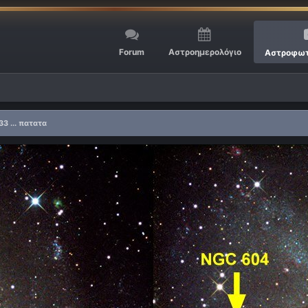
Forum
Αστροημερολόγιο
Αστροφωτ
3 ... πατατα