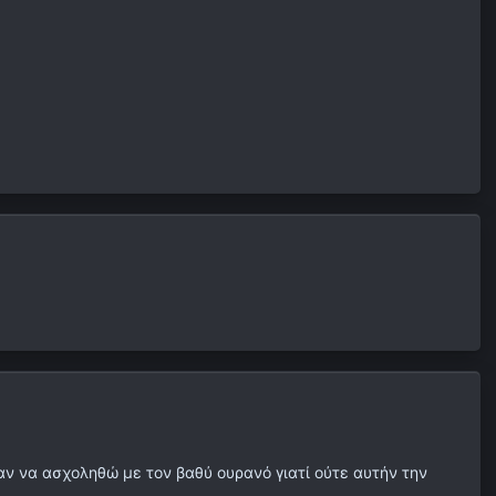
αν να ασχοληθώ με τον βαθύ ουρανό γιατί ούτε αυτήν την