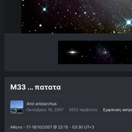
M33 ... πατατα
Από
aristarchus
Οκτώβριος 18, 2007
2652 προβολές
Εμφάνιση αστρ
Αθηνα - 17-18/10/2007 @ 22:15 - 03:30 UT+3