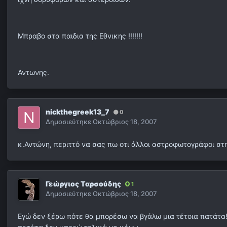
Μπραβο στα παιδια της Εθνικης !!!!!!!
Αντωνης.
nickthegreek13_7
0
Δημοσιεύτηκε
Οκτώβριος 18, 2007
κ.Αντώνη, περιττό να σας πω οτι άλλοι αστροφωτογράφοι στ
Γεώργιος Ταρσούδης
1
Δημοσιεύτηκε
Οκτώβριος 18, 2007
Εγώ δεν ξέρω πότε θα μπορέσω να βγάλω μια τέτοια πατάτα!!