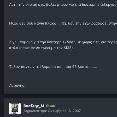
Αυτη την στιγμη εχω βαλει μπρος για μια δευτερη επεξεργασι
Ηλια, δεν σου κανω πλακα ... πχ. δεν την εχω φορτωσει στη
Λιγη υπομονη για την δευτερη εκδοση με χωρις flat. Διαφορε
καλο (οπως εγινε τωρα με τον Μ33).
Τελος παντων, τα λεμε σε περιπου 45 λεπτα .......
Αντωνης.
Βασίλης_Μ
386
Δημοσιεύτηκε
Οκτώβριος 18, 2007