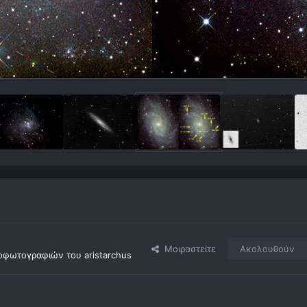
Μοιραστείτε
Ακολουθούν
οφωτογραφιών του aristarchus