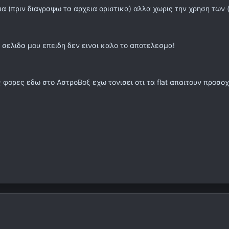
α (πριν διαγραψω τα αρχεια οριστικα) αλλα χωρις την χρηση των (
ν σελιδα μου επειδη δεν ειναι καλο το αποτελεσμα!
ς φορες εδω στο ΑστροΒοξ εχω τονισει οτι τα flat απαιτουν προσο