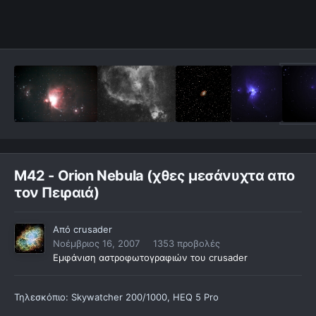
M42 - Orion Nebula (χθες μεσάνυχτα απο
τον Πειραιά)
Από
crusader
Νοέμβριος 16, 2007
1353 προβολές
Εμφάνιση αστροφωτογραφιών του crusader
Τηλεσκόπιο: Skywatcher 200/1000, HEQ 5 Pro