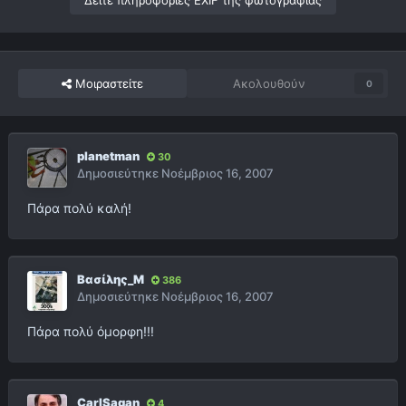
Δείτε πληροφορίες EXIF της φωτογραφίας
Μοιραστείτε
Ακολουθούν
0
planetman
30
Δημοσιεύτηκε
Νοέμβριος 16, 2007
Πάρα πολύ καλή!
Βασίλης_Μ
386
Δημοσιεύτηκε
Νοέμβριος 16, 2007
Πάρα πολύ όμορφη!!!
CarlSagan
4