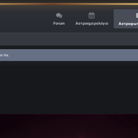
Forum
Αστροημερολόγιο
Αστροφωτ
in Ha.