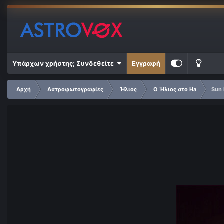
Υπάρχων χρήστης; Συνδεθείτε
Εγγραφή
Αρχή
Αστροφωτογραφίες
Ήλιος
Ο Ήλιος στο Ha
Sun 