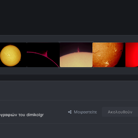
Μοιραστείτε
Ακολουθούν
ραφιών του dimikolgr