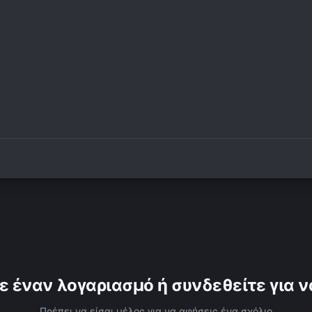
ε έναν λογαριασμό ή συνδεθείτε για ν
Πρέπει να είσαι μέλος για να αφήσεις ένα σχόλιο