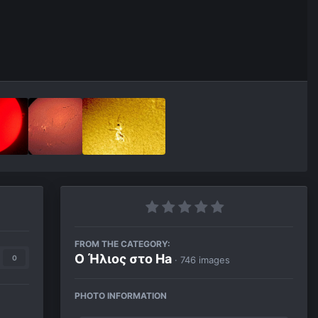
FROM THE CATEGORY:
Ο Ήλιος στο Ha
0
· 746 images
PHOTO INFORMATION