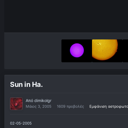
Sun in Ha.
Από
dimikolgr
Μάιος 3, 2005
1609 προβολές
Εμφάνιση αστροφωτογ
02-05-2005