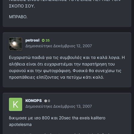
ΣΚΟΠΟ ΣΟΥ.
ΜΠΡΑΒΟ.
petrosl
35
Δημοσιεύτηκε
Δεκέμβριος 12, 2007
Ευχαριστώ παιδιά για τις συμβουλές και τα καλά λογια. Η
αλήθεια είναι ότι ευχαριστιέμαι την παρατήρηση του
ουρανού και την φωτογράφιση. Φυσικά θα συνεχίσω τις
προσπάθειες ελπίζοντας να πετύχω κάτι καλό.
KONOPS
0
Δημοσιεύτηκε
Δεκέμβριος 13, 2007
δικιμασε με ισο 800 και 20sec tha exeis kalitero
apotelesma