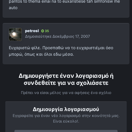
pantos to thema einai na to euxaristiese tah simfonisw me
auto
petrosl
35
Δημοσιεύτηκε
Δεκέμβριος 17, 2007
Ευχαριστώ φίλε. Προσπαθώ να το ευχαριστιέμαι όσο
μπορώ, όπως και όλοι εδω μέσα.
Δημιουργήστε έναν λογαριασμό ή
συνδεθείτε για να σχολιάσετε
Πρέπει να είσαι μέλος για να αφήσεις ένα σχόλιο
Δημιουργία λογαριασμού
Εγγραφείτε για έναν νέο λογαριασμό στην κοινότητά μας.
Είναι εύκολο!.