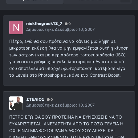
nickthegreek13_7
0
Δημοσιεύτηκε
Δεκέμβριος 10, 2007
Πέτρο, εγώ θα σου πρότεινα να κάνεις μια λήψη με
μικρότερη έκθεση (για να μην εμφανίζεται αυτή η κίνηση
των άστρων) και με περισσότερη φωτοευαισθησία (ISO)
για να καταγράψεις μεγάλη λεπτομέρεια.Αν στο τελικό
σου αποτέλεσμα υπάρχει φωτορύπανση, κατέβασε λίγο
τα Levels στο Photoshop και κάνε ένα Contrast Boost.
ΣΤΕΛΙΟΣ
0
Δημοσιεύτηκε
Δεκέμβριος 10, 2007
ΠΕΤΡΟ ΕΓΩ ΘΑ ΣΟΥ ΠΡΟΤΕΙΝΑ ΝΑ ΣΥΝΕΧΙΣΕΙΣ ΝΑ ΤΟ
ΕΥΧΑΡΙΣΤΙΕΣΑΙ...ΑΝΕΞΑΡΤΗΤΑ ΑΠΟ ΤΟ ΠΟΣΟ ΤΕΛΕΙΑ Η
ΟΧΙ ΕΙΝΑΙ ΜΙΑ ΦΩΤΟΓΡΑΦΙΑ.ΑΦΟΥ ΣΟΥ ΑΡΕΣΕΙ ΚΑΙ
ΝΙΩΘΕΙΣ ΕΝΘΟΥΣΙΑΣΜΕΝΟΣ ΤΟΤΕ ΕΧΕΙΣ ΠΕΤΥΧΕΙ ΤΟΝ