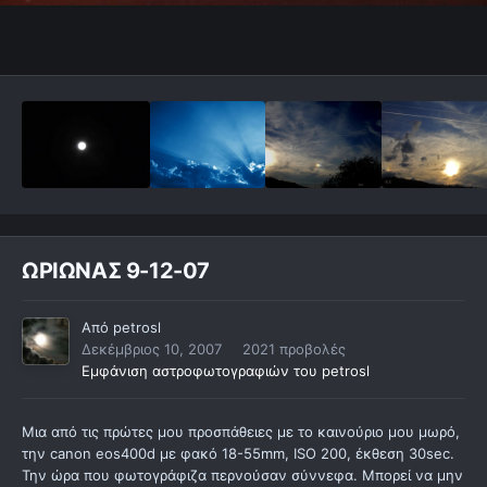
ΩΡΙΩΝΑΣ 9-12-07
Από
petrosl
Δεκέμβριος 10, 2007
2021 προβολές
Εμφάνιση αστροφωτογραφιών του petrosl
Μια από τις πρώτες μου προσπάθειες με το καινούριο μου μωρό,
την canon eos400d με φακό 18-55mm, ISO 200, έκθεση 30sec.
Την ώρα που φωτογράφιζα περνούσαν σύννεφα. Μπορεί να μην