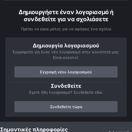
Δημιουργήστε έναν λογαριασμό ή
συνδεθείτε για να σχολιάσετε
Πρέπει να είσαι μέλος για να αφήσεις ένα σχόλιο
Δημιουργία λογαριασμού
Εγγραφείτε για έναν νέο λογαριασμό στην κοινότητά μας.
Είναι εύκολο!.
Εγγραφή νέου λογαριασμού
Συνδεθείτε
Έχετε ήδη λογαριασμό? Συνδεθείτε εδώ.
Συνδεθείτε τώρα
Αρχή
Αστροφωτογραφίες
Ήλιος
Ο Ήλιος στο Ha
Sun in 
Σημαντικές πληροφορίες