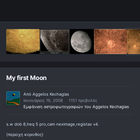
My first Moon
Από
Aggelos Kechagias
Ιανουάριος 19, 2008
1151 προβολές
Εμφάνιση αστροφωτογραφιών του Aggelos Kechagias
s.w dob 8,heq 5 pro,cam neximage,registax v4.
(περιοχη κορινθος)