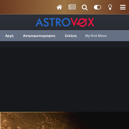
Αρχή
Αστροφωτογραφίες
Σελήνη
My first Moon