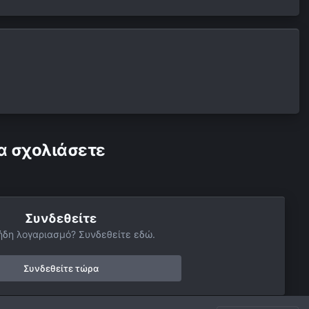
α σχολιάσετε
Συνδεθείτε
ήδη λογαριασμό? Συνδεθείτε εδώ.
Συνδεθείτε τώρα