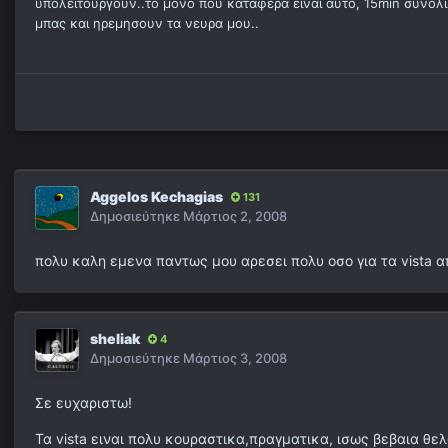
υπολειτουργουν..το μονο που καταφερα ειναι αυτο, 15min συνολ
μπας και ηρεμησουν τα νευρα μου..
Aggelos Kechagias
131
Δημοσιεύτηκε
Μάρτιος 2, 2008
πολυ καλη εμενα παντως μου αρεσει πολυ οσο για τα vista 
sheliak
4
Δημοσιεύτηκε
Μάρτιος 3, 2008
Σε ευχαριστω!
Τα vista ειναι πολυ κουραστικα,πραγματικα, ισως βεβαια θελο