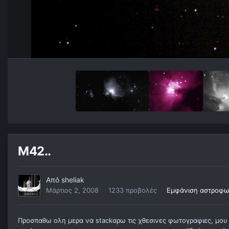
M42..
Από
sheliak
Μάρτιος 2, 2008
1233 προβολές
Εμφάνιση αστροφωτ
Προσπαθω ολη μερα να stackαρω τις χθεσινες φωτογραφιες, μου εχ