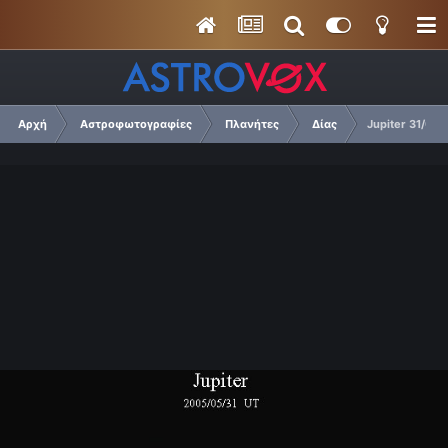
Αρχή
Αστροφωτογραφίες
Πλανήτες
Δίας
Jupiter 31/05