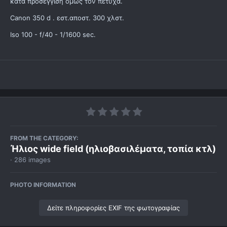
κατά προσέγγιση όμως τον πέτυχα.
Canon 350 d . εστ.αποστ. 300 χλστ.
Iso 100 - f/40 - 1/1600 sec.
FROM THE CATEGORY:
Ήλιος wide field (ηλιοβασιλέματα, τοπία κτλ)
· 286 images
PHOTO INFORMATION
Δείτε πληροφορίες EXIF της φωτογραφίας