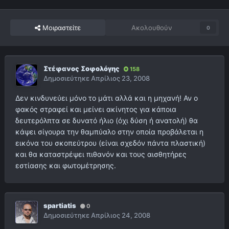
Μοιραστείτε
Ακολουθούν
0
Στέφανος Σοφολόγης
158
Δημοσιεύτηκε
Απρίλιος 23, 2008
Δεν κινδυνεύει μόνο το μάτι αλλά και η μηχανή! Αν ο
φακός στραφεί και μείνει ακίνητος για κάποια
δευτερόλπτα σε δυνατό ήλιο (όχι δύση ή ανατολή) θα
κάψει σίγουρα την θαμπύαλο στην οποία προβάλεται η
εικόνα του σκοπεύτρου (είναι σχεδόν πάντα πλαστική)
και θα καταστρέψει πιθανόν και τους αισθητήρες
εστίασης και φωτομέτρησης.
spartiatis
0
Δημοσιεύτηκε
Απρίλιος 24, 2008