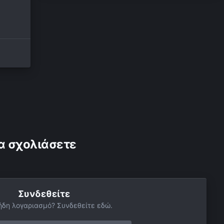
α σχολιάσετε
Συνδεθείτε
ήδη λογαριασμό? Συνδεθείτε εδώ.