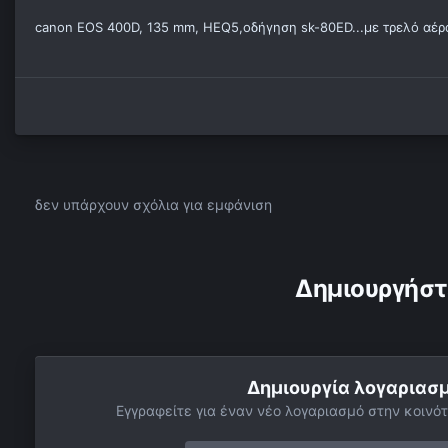
canon EOS 400D, 135 mm, HEQ5,οδήγηση sk-80ED...με τρελό αέρα
δεν υπάρχουν σχόλια για εμφάνιση
Δημιουργήστ
Δημιουργία λογαριασ
Εγγραφείτε για έναν νέο λογαριασμό στην κοινότ