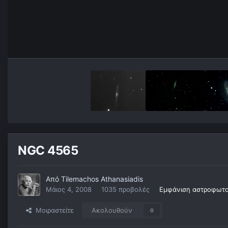
NGC 4565
Από
Tilemachos Athanasiadis
Μάιος 4, 2008
1035 προβολές
Εμφάνιση αστροφωτογ
Μοιραστείτε
Ακολουθούν
0