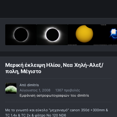
Μερική έκλειψη Ηλίου, Νεα Χηλή-Αλεξ/
πολη, Μέγιστο
Από
dimitris
Αύγουστος 1, 2008
1367 προβολές
Εμφάνιση αστροφωτογραφιών του dimitris
Με το γνωστό και εύκολο "μηχανισμό" canon 350d +300mm &
TC 1.4x & TC 2x & φίλτρο Νο 120 ND6