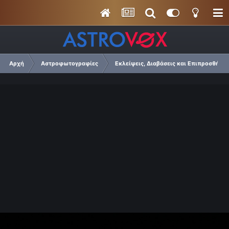
Αρχή
Αστροφωτογραφίες
Εκλείψεις, Διαβάσεις και Επιπροσθήσει