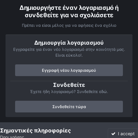
Δημιουργήστε έναν λογαριασμό ή
συνδεθείτε για να σχολιάσετε
Πρέπει να είσαι μέλος για να αφήσεις ένα σχόλιο
Δημιουργία λογαριασμού
Εγγραφείτε για έναν νέο λογαριασμό στην κοινότητά μας.
Είναι εύκολο!.
Εγγραφή νέου λογαριασμού
Συνδεθείτε
Έχετε ήδη λογαριασμό? Συνδεθείτε εδώ.
Συνδεθείτε τώρα
Αρχή
Αστροφωτογραφίες
Αστρονομικές δραστηριότητες
Τα 
Σημαντικές πληροφορίες
I accept
Όροι χρήσης