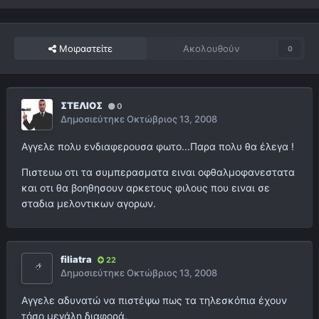
Μοιραστείτε
Ακολουθούν
0
ΣΤΕΛΙΟΣ
0
Δημοσιεύτηκε
Οκτώβριος 13, 2008
Αγγελε πολυ ενδιαφερουσα φωτο...Παρα πολυ θα έλεγα !
Πιστευω οτι τα συμπερασματα ειναι οφθαλμοφανεστατα
και οτι θα βοηθησουν αρκετους φιλους που ειναι σε
σταδια μελοντικων αγορων.
filiatra
22
Δημοσιεύτηκε
Οκτώβριος 13, 2008
Αγγελε αδυνατώ να πιστέψω πως τα τηλεσκόπια έχουν
τόσο μεγάλη διαφορά.