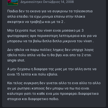
Δημοσιεύτηκε
Οκτώβριος 14, 2008
Παιδια δεν το εκανα για να συγκρινω τα τηλεσκοπια
απλα επειδει τα εχω μονιμα επανω στην πλακα
σκεφτηκα να τραβηξω και με τα 2 .
Μην ξεχνατε πως του vixen ειναι μοσαικο με 3
φωτογραφιες αρα περισσοτερη λεπτομερεια και για να
μπορεσω να τα βαλω διπλα διπλα μικρυνα του vixen .
Δεν ηθελα να παρω πολλες ληψεις δεν υπηρχε λογος
ηθελα πολυ απλα να δω τι θα βγει και απο τα 2 ετσι
single shot.
Α μην ξεχασω η διαφορα της μιας με την αλλη αντε να
ειναι 15 λεπτα και πολυ εβαλα.
Και τελος συγκριση δεν γινεται αλλο το ενα αλλο το αλλο
αν με ρωτησει καποιος δεν μπορω να πω πιο ειναι
καλυτερο γιατι το καθε ενα μου προσφερει διαφορετικα
στοιχεια και διαφορετικο πεδιο.