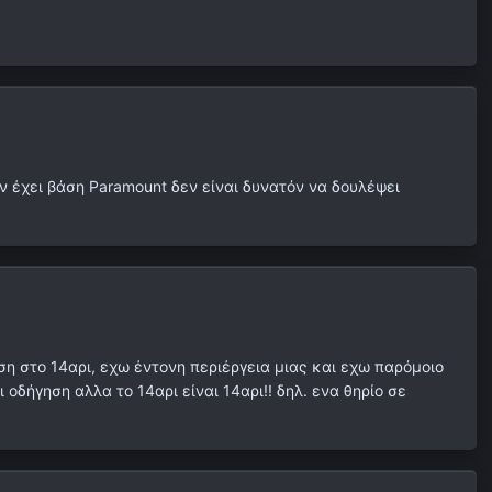
εν έχει βάση Paramount δεν είναι δυνατόν να δουλέψει
η στο 14αρι, εχω έντονη περιέργεια μιας και εχω παρόμοιo
 οδήγηση αλλα το 14αρι είναι 14αρι!! δηλ. ενα θηρίο σε