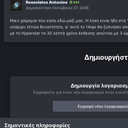
Rossolatos Antonios
444
Δημοσιεύτηκε
Οκτώβριος 27, 2008
Νίκο χαίρομαι που είσαι εδώ μαζί μας. Η λύση είναι ήδη στα
υπάρχει τέτοια δυνατότητα, γι' αυτό το 14αρι θα ξυπνήσει απ
με το Hyperstar τα 30 λεπτά χρόνο έκθεσης ισούνται με 3 
Δημιουργήστ
Δημιουργία λογαριασ
Εγγραφείτε για έναν νέο λογαριασμό στην κοινότ
Εγγραφή νέου λογαριασμού
Σημαντικές πληροφορίες