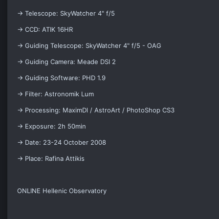
-> Telescope: SkyWatcher 4" f/5
-> CCD: ATIK 16HR
-> Guiding Telescope: SkyWatcher 4" f/5 - OAG
-> Guiding Camera: Meade DSI 2
-> Guiding Software: PHD 1.9
-> Filter: Astronomik Lum
-> Processing: MaximDl / AstroArt / PhotoShop CS3
-> Exposure: 2h 50min
-> Date: 23-24 October 2008
-> Place: Rafina Attikis
ONLINE Hellenic Observatory