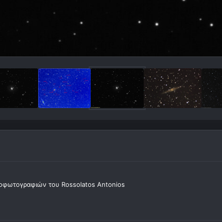
οφωτογραφιών του Rossolatos Antonios