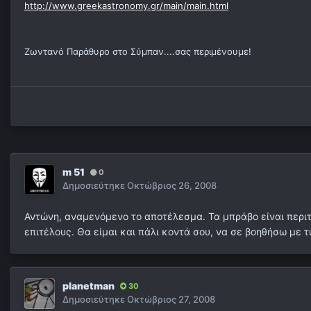
http://www.greekastronomy.gr/main/main.html
Ζωντανό Παράθυρο στο Σύμπαν....σας περιμένουμε!
m 51
0
Δημοσιεύτηκε
Οκτώβριος 26, 2008
Αντώνη, αναμενόμενο το αποτέλεσμα. Τα μπράβο είναι περιττ
επιτέλους. Θα είμαι και πάλι κοντά σου, να σε βοηθήσω με 
planetman
30
Δημοσιεύτηκε
Οκτώβριος 27, 2008