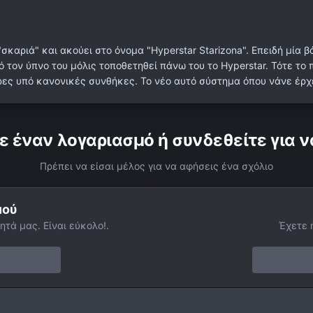
 "σκαριά" και ακούει στο όνομα "Hyperstar Starizona". Επειδή μία
ό τον ύπνο του μόλις τοποθετηθεί πάνω του το Hyperstar. Τότε το π
ώρες υπό κανονικές συνθήκες. Το νέο αυτό σύστημα όπου νάνε έρ
ε έναν λογαριασμό ή συνδεθείτε για ν
Πρέπει να είσαι μέλος για να αφήσεις ένα σχόλιο
μού
ητά μας. Είναι εύκολο!.
Έχετε 