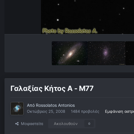
Γαλαξίας Κήτος Α - Μ77
Από
Rossolatos Antonios
Οκτώβριος 25, 2008
1484 προβολές
Εμφάνιση αστρ
Μοιραστείτε
Ακολουθούν
0