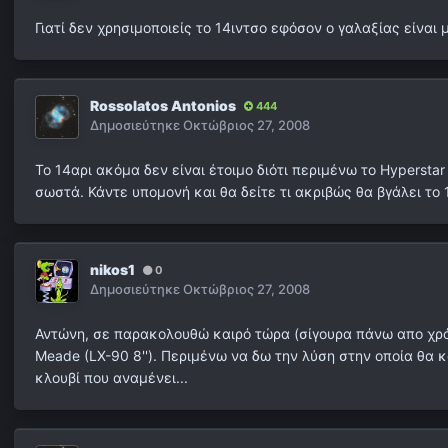
Γιατί δεν χρησιμοποιείς το 14ιντσο εφόσον ο γαλαξίας είναι 
Rossolatos Antonios
444
Δημοσιεύτηκε
Οκτώβριος 27, 2008
Το 14αρι ακόμα δεν είναι έτοιμο διότι περιμένω το Hypersta
σωστά. Κάντε υπομονή και θα δείτε τι ακριβώς θα βγάλει το 
nikos1
0
Δημοσιεύτηκε
Οκτώβριος 27, 2008
Αντώνη, σε παρακολουθώ καιρό τώρα (σίγουρα πάνω απο χρόν
Meade (LX-90 8''). Περιμένω να δω την λύση στην οποία θα κατ
κλουβί που αναμένει...