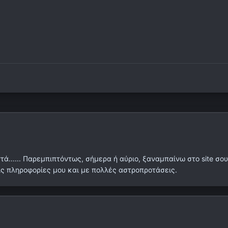
ά...... Παρεμπιπτόντως, σήμερα ή αύριο, ξαναμπαίνω στο site σο
τις πληροφορίες μου και με πολλές αστροπροτάσεις.