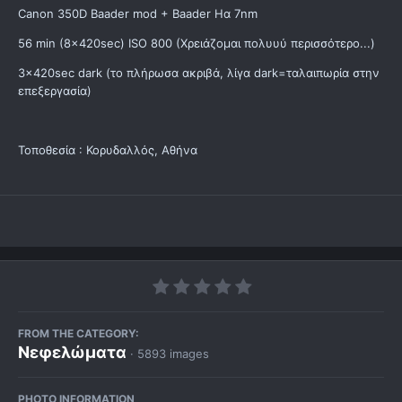
Canon 350D Baader mod + Baader Ηα 7nm
56 min (8x420sec) ISO 800 (Χρειάζομαι πολυυύ περισσότερο...)
3x420sec dark (το πλήρωσα ακριβά, λίγα dark=ταλαιπωρία στην
επεξεργασία)
Τοποθεσία : Κορυδαλλός, Αθήνα
FROM THE CATEGORY:
Νεφελώματα
· 5893 images
PHOTO INFORMATION