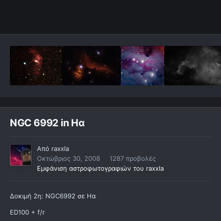
NGC 6992 in Ηα
Από
raxxla
Οκτώβριος 30, 2008
1287 προβολές
Εμφάνιση αστροφωτογραφιών του raxxla
Δοκιμή 2η: NGC6992 σε Ηα
ED100 + f/r