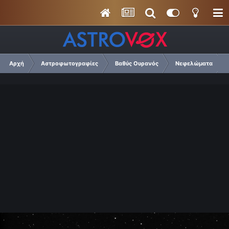
Αρχή
Αστροφωτογραφίες
Βαθύς Ουρανός
Νεφελώματα