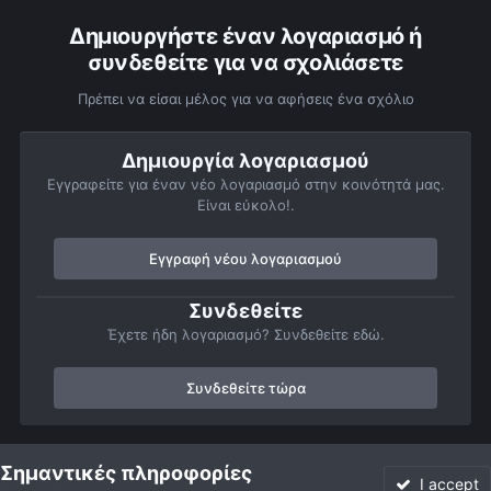
Δημιουργήστε έναν λογαριασμό ή
συνδεθείτε για να σχολιάσετε
Πρέπει να είσαι μέλος για να αφήσεις ένα σχόλιο
Δημιουργία λογαριασμού
Εγγραφείτε για έναν νέο λογαριασμό στην κοινότητά μας.
Είναι εύκολο!.
Εγγραφή νέου λογαριασμού
Συνδεθείτε
Έχετε ήδη λογαριασμό? Συνδεθείτε εδώ.
Συνδεθείτε τώρα
Αρχή
Αστροφωτογραφίες
Βαθύς Ουρανός
Νεφελώματα
Σημαντικές πληροφορίες
I accept