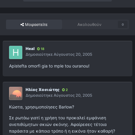
Μοιραστείτε
Ακολουθούν
0
Heal
18
Δημοσιεύτηκε
Αύγουστος 20, 2005
Apistefta omorfi gia to mple tou ouranou!
Ηλίας Χασιώτης
2
Δημοσιεύτηκε
Αύγουστος 20, 2005
Κώστα, χρησιμοποίησες Barlow?
Σε ρωτάω γιατί η χρήση του προκαλεί εμφάνιση
ανεπιθύμητων σκιών σκόνης. Αφαίρεσες τέτοια
παράσιτα με κάποιο τρόπο ή η εικόνα ήταν καθαρή?