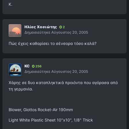
Κ.
Ηλίας Χασιώτης
2
Δημοσιεύτηκε
Αύγουστος 20, 2005
Πώς έχεις καθαρίσει το σένσορα τόσο καλά?
KC
256
Δημοσιεύτηκε
Αύγουστος 20, 2005
Χάρης σε δυο καταπληκτικά προιόντα που αγόρασα από
τη γερμανία.
Blower, Giottos Rocket-Air 190mm
Light White Plastic Sheet 10"x10", 1/8" Thick