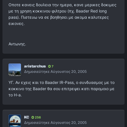
Οποτε κανεις δουλεια την ημερα, κανε μερικες δοκιμες
με τη χρηση κοκκινου φιλτρου (πχ. Baader Red long
pass). Πιστευω να σε βοηθησει με ακομα καλυτερες
εικονες.
Αντωνης.
aristarchus
7
Δημοσιεύτηκε
Αύγουστος 20, 2005
ΥΓ. Αν εχεις και το Baader IR-Pass, ο συνδυασμος με το
κοκκινο της Baader θα σου επιτρεψει κατι παρομοιο με
το H-a.
KC
256
Δημοσιεύτηκε
Αύγουστος 20, 2005