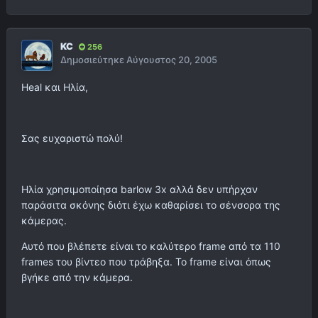
KC
256
Δημοσιεύτηκε
Αύγουστος 20, 2005
Heal και Ηλία,
Σας ευχαριστώ πολύ!
Ηλία χρησιμοποίησα barlow 3x αλλά δεν υπήρχαν
παράσιτα σκόνης διότι έχω καθαρίσει το σένσορα της
κάμερας.
Αυτό που βλέπετε είναι το καλύτερο frame από τα 110
frames του βίντεο που τράβηξα. Το frame είναι όπως
βγήκε από την κάμερα.