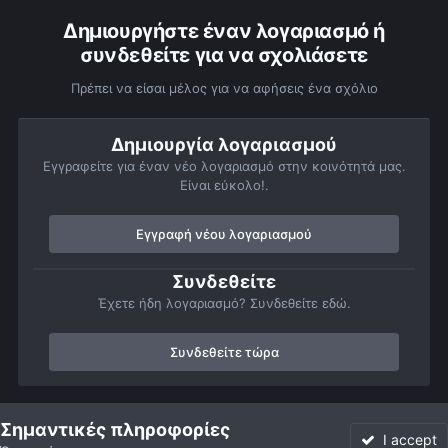
Δημιουργήστε έναν λογαριασμό ή
συνδεθείτε για να σχολιάσετε
Πρέπει να είσαι μέλος για να αφήσεις ένα σχόλιο
Δημιουργία λογαριασμού
Εγγραφείτε για έναν νέο λογαριασμό στην κοινότητά μας.
Είναι εύκολο!.
Εγγραφή νέου λογαριασμού
Συνδεθείτε
Έχετε ήδη λογαριασμό? Συνδεθείτε εδώ.
Συνδεθείτε τώρα
Αρχή
Αστροφωτογραφίες
Αστρονομικές δραστηριότητες
Το 
Σημαντικές πληροφορίες
I accept