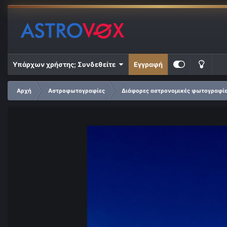
Υπάρχων χρήστης; Συνδεθείτε
Εγγραφή
Αρχή
Αστροφωτογραφίες
Διάφορες αστρονομικές φωτογραφί