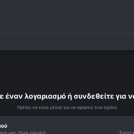
ε έναν λογαριασμό ή συνδεθείτε για ν
Πρέπει να είσαι μέλος για να αφήσεις ένα σχόλιο
μού
ητά μας. Είναι εύκολο!.
Έχετε 