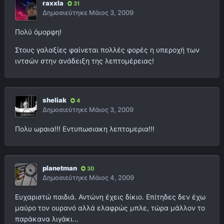
raxxla
31
Δημοσιεύτηκε
Μάιος 3, 2009
Πολύ όμορφη!
Στους γαλαξίες φαίνεται πολλές φορές η υπεροχή των
ιντσών στην ανάδειξη της λεπτομέρειας!
sheliak
4
Δημοσιεύτηκε
Μάιος 3, 2009
Πολυ ωραια!!! Εντυπωσιακη λεπτομερια!!!
planetman
30
Δημοσιεύτηκε
Μάιος 4, 2009
Ευχαριστώ παιδιά. Αντώνη έχεις δίκιο. Επίτηδες δεν έχω
μαύρο τον ουρανό αλλά ελαφρώς μπλε, τώρα μάλλον το
παράκανα λιγάκι...