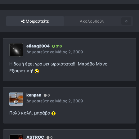
Μοιραστείτε
Ακολουθούν
0
eliasg2004
310
Δημοσιεύτηκε
Μάιος 2, 2009
Η δομή έχει γράψει ωραιότατα!!! Μπράβο Μάνο!
Εξαιρετική!
konpan
0
Δημοσιεύτηκε
Μάιος 2, 2009
Πολύ καλή, μπράβο
ASTROC
0